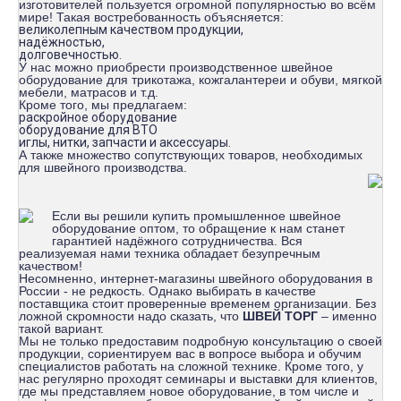
изготовителей пользуется огромной популярностью во всём
мире! Такая востребованность объясняется:
великолепным качеством продукции,
надёжностью,
долговечностью.
У нас можно приобрести производственное швейное
оборудование для трикотажа, кожгалантереи и обуви, мягкой
мебели, матрасов и т.д.
Кроме того, мы предлагаем:
раскройное оборудование
оборудование для ВТО
иглы, нитки, запчасти и аксессуары.
А также множество сопутствующих товаров, необходимых
для швейного производства.
Если вы решили купить промышленное швейное
оборудование оптом, то обращение к нам станет
гарантией надёжного сотрудничества. Вся
реализуемая нами техника обладает безупречным
качеством!
Несомненно, интернет-магазины швейного оборудования в
России - не редкость. Однако выбирать в качестве
поставщика стоит проверенные временем организации. Без
ложной скромности надо сказать, что
ШВЕЙ ТОРГ
– именно
такой вариант.
Мы не только предоставим подробную консультацию о своей
продукции, сориентируем вас в вопросе выбора и обучим
специалистов работать на сложной технике. Кроме того, у
нас регулярно проходят семинары и выставки для клиентов,
где мы представляем новое оборудование, в том числе и