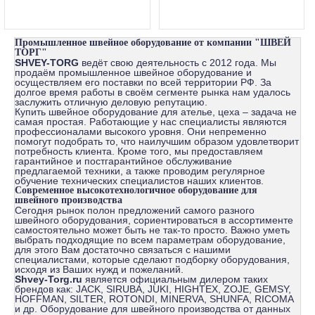
Промышленное швейное оборудование от компании "ШВЕЙ
ТОРГ"
SHVEY-
TORG
ведёт свою деятельность с 2012 года. Мы
продаём промышленное швейное оборудование и
осуществляем его поставки по всей территории РФ. За
долгое время работы в своём сегменте рынка нам удалось
заслужить отличную деловую репутацию.
Купить швейное оборудование для ателье, цеха – задача не
самая простая. Работающие у нас специалисты являются
профессионалами высокого уровня. Они непременно
помогут подобрать то, что наилучшим образом удовлетворит
потребность клиента. Кроме того, мы предоставляем
гарантийное и постгарантийное обслуживание
предлагаемой техники, а также проводим регулярное
обучение технических специалистов наших клиентов.
Современное высокотехнологичное оборудование для
швейного производства
Сегодня рынок полон предложений самого разного
швейного оборудования, сориентироваться в ассортименте
самостоятельно может быть не так-то просто. Важно уметь
выбрать подходящие по всем параметрам оборудование,
для этого Вам достаточно связаться с нашими
специалистами, которые сделают подборку оборудования,
исходя из Ваших нужд и пожеланий.
Shvey-Torg.ru
является официальным дилером таких
брендов как: JACK, SIRUBA, JUKI, HIGHTEX, ZOJE, GEMSY,
HOFFMAN, SILTER, ROTONDI, MINERVA, SHUNFA, RICOMA
и др. Оборудование для швейного производства от данных